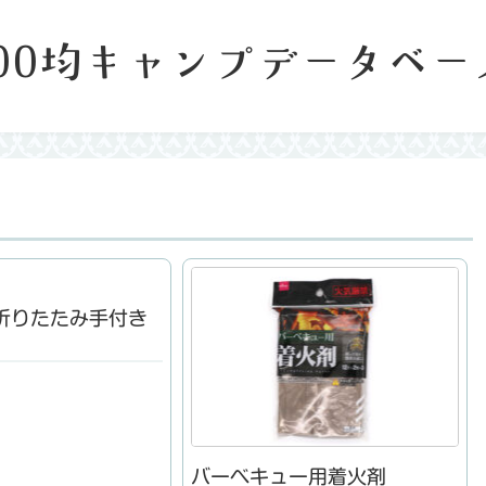
100均キャンプデータベー
折りたたみ手付き
バーベキュー用着火剤