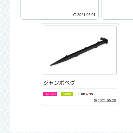
2021.06.01
ジャンボペグ
DAISO
Seria
Can
★
do
2021.05.28